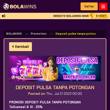
Daftar
WEBSITE BOLAWINS MINIMAL DEPOSIT 20
BOLAWINS
Promotion
Deposit pulsa tanpa potongan
Kembali
DEPOSIT PULSA TANPA POTONGAN
Posted on:
Thu , Jul 21 2022 00:00
PROMOSI DEPOSIT PULSA TANPA POTONGAN
Telkomsel & Xl : 25%